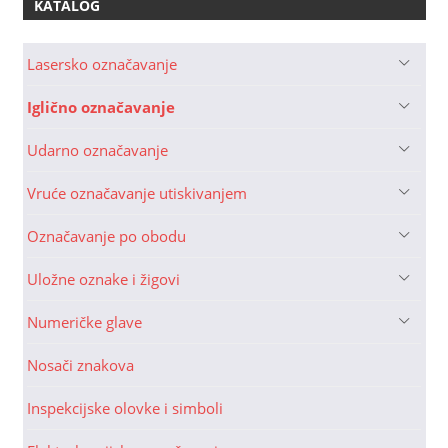
KATALOG
Lasersko označavanje
Iglično označavanje
Udarno označavanje
Vruće označavanje utiskivanjem
Označavanje po obodu
Uložne oznake i žigovi
Numeričke glave
Nosači znakova
Inspekcijske olovke i simboli