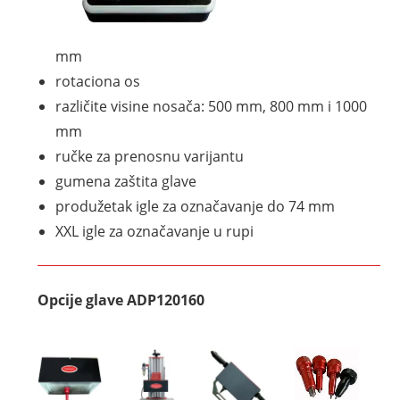
mm
rotaciona os
različite visine nosača: 500 mm, 800 mm i 1000
mm
ručke za prenosnu varijantu
gumena zaštita glave
produžetak igle za označavanje do 74 mm
XXL igle za označavanje u rupi
Opcije glave ADP120160