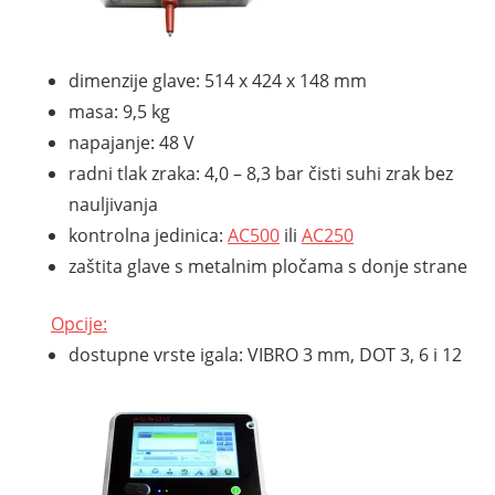
dimenzije glave: 514 x 424 x 148 mm
masa: 9,5 kg
napajanje: 48 V
radni tlak zraka: 4,0 – 8,3 bar čisti suhi zrak bez
nauljivanja
kontrolna jedinica:
AC500
ili
AC250
zaštita glave s metalnim pločama s donje strane
Opcije:
dostupne vrste igala: VIBRO 3 mm, DOT 3, 6 i 12