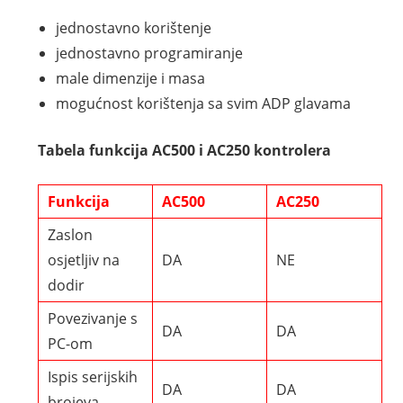
jednostavno korištenje
jednostavno programiranje
male dimenzije i masa
mogućnost korištenja sa svim ADP glavama
Tabela funkcija AC500 i AC250 kontrolera
Funkcija
AC500
AC250
Zaslon
osjetljiv na
DA
NE
dodir
Povezivanje s
DA
DA
PC-om
Ispis serijskih
DA
DA
brojeva