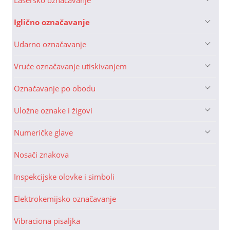
Lasersko označavanje
Iglično označavanje
Udarno označavanje
Vruće označavanje utiskivanjem
Označavanje po obodu
Uložne oznake i žigovi
Numeričke glave
Nosači znakova
Inspekcijske olovke i simboli
Elektrokemijsko označavanje
Vibraciona pisaljka