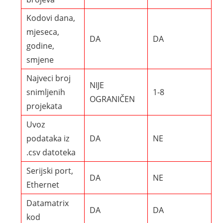
Kodovi dana,
mjeseca,
DA
DA
godine,
smjene
Najveci broj
NIJE
snimljenih
1-8
OGRANIČEN
projekata
Uvoz
podataka iz
DA
NE
.csv datoteka
Serijski port,
DA
NE
Ethernet
Datamatrix
DA
DA
kod