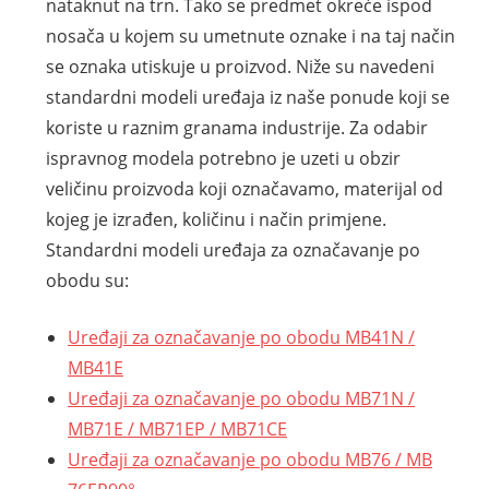
nataknut na trn. Tako se predmet okreće ispod
nosača u kojem su umetnute oznake i na taj način
se oznaka utiskuje u proizvod. Niže su navedeni
standardni modeli uređaja iz naše ponude koji se
koriste u raznim granama industrije. Za odabir
ispravnog modela potrebno je uzeti u obzir
veličinu proizvoda koji označavamo, materijal od
kojeg je izrađen, količinu i način primjene.
Standardni modeli uređaja za označavanje po
obodu su:
Uređaji za označavanje po obodu MB41N /
MB41E
Uređaji za označavanje po obodu MB71N /
MB71E / MB71EP / MB71CE
Uređaji za označavanje po obodu MB76 / MB