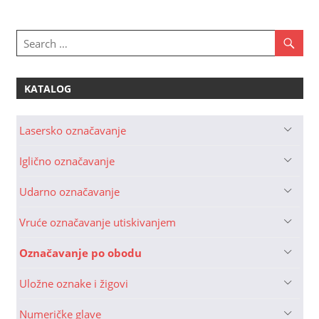
KATALOG
Lasersko označavanje
Iglično označavanje
Udarno označavanje
Vruće označavanje utiskivanjem
Označavanje po obodu
Uložne oznake i žigovi
Numeričke glave