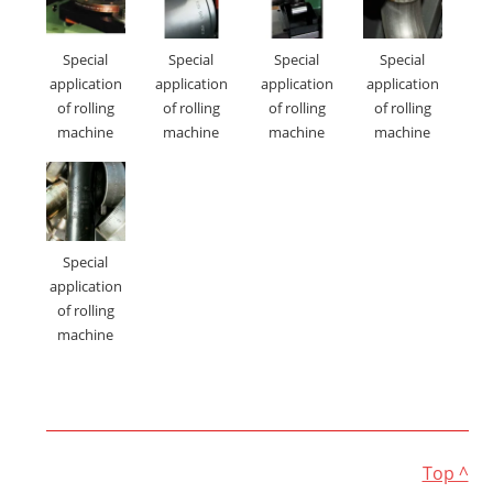
Special
Special
Special
Special
application
application
application
application
of rolling
of rolling
of rolling
of rolling
machine
machine
machine
machine
Special
application
of rolling
machine
Top ^