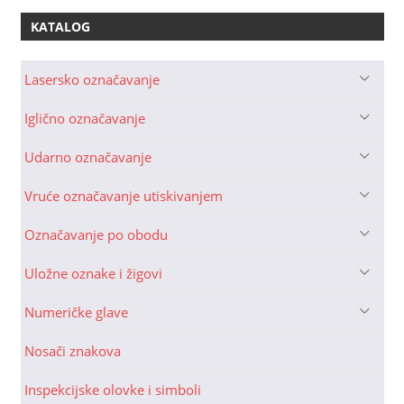
KATALOG
Lasersko označavanje
Iglično označavanje
Udarno označavanje
Vruće označavanje utiskivanjem
Označavanje po obodu
Uložne oznake i žigovi
Numeričke glave
Nosači znakova
Inspekcijske olovke i simboli