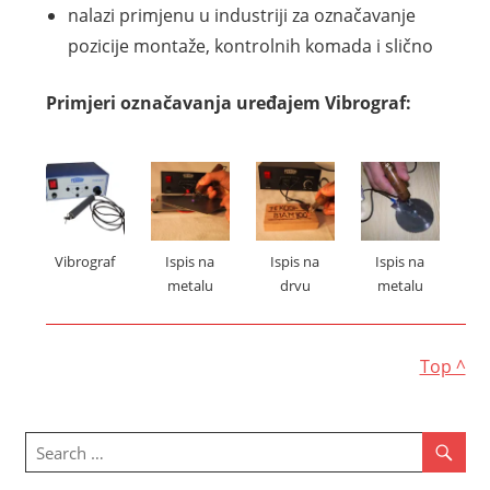
nalazi primjenu u industriji za označavanje
pozicije montaže, kontrolnih komada i slično
Primjeri označavanja uređajem Vibrograf:
Vibrograf
Ispis na
Ispis na
Ispis na
metalu
drvu
metalu
Top ^