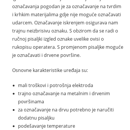
označavanja pogodan je za označavanje na tvrdim
i krhkim materijalima gdje nije moguće označavati
udarcem. Označavanje iskrenjem osigurava nam
trajnu neizbrisivu oznaku. S obzirom da se radi o
ručnoj pisaljki izgled oznake uvelike ovisi o
rukopisu operatera. S promjenom pisaljke moguće
je označavati i drvene površine.
Osnovne karakteristike uređaja su:
mali troškovi i potrošnja elektroda
trajno označavanje na metalnim i drvenim
površinama
za označavanje na drvu potrebno je naručiti
dodatnu pisaljku
podešavanje temperature