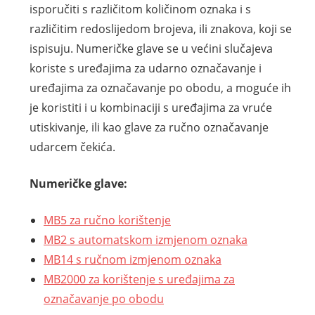
isporučiti s različitom količinom oznaka i s
različitim redoslijedom brojeva, ili znakova, koji se
ispisuju. Numeričke glave se u većini slučajeva
koriste s uređajima za udarno označavanje i
uređajima za označavanje po obodu, a moguće ih
je koristiti i u kombinaciji s uređajima za vruće
utiskivanje, ili kao glave za ručno označavanje
udarcem čekića.
Numeričke glave:
MB5 za ručno korištenje
MB2 s automatskom izmjenom oznaka
MB14 s ručnom izmjenom oznaka
MB2000 za korištenje s uređajima za
označavanje po obodu