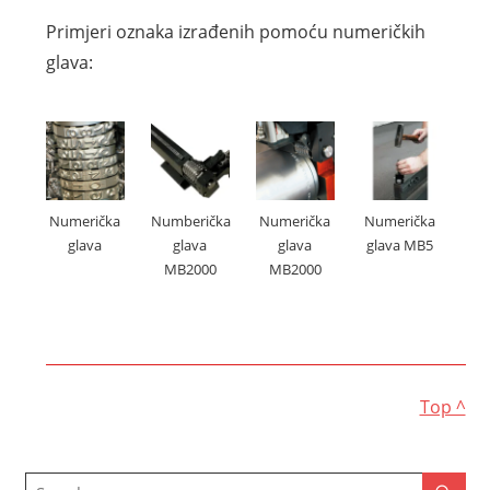
Primjeri oznaka izrađenih pomoću numeričkih
glava:
Numerička
Numberička
Numerička
Numerička
glava
glava
glava
glava MB5
MB2000
MB2000
Top ^