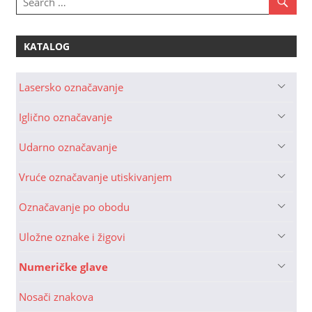
KATALOG
Lasersko označavanje
Iglično označavanje
Udarno označavanje
Vruće označavanje utiskivanjem
Označavanje po obodu
Uložne oznake i žigovi
Numeričke glave
Nosači znakova