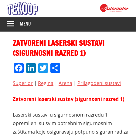
Skip
to
content
Tekoop
MENU
–
ZATVORENI LASERSKI SUSTAVI
Industrijsko
(SIGURNOSNI RAZRED 1)
označavanje
Facebook
LinkedIn
Twitter
Share
Superior
|
Regina
|
Arena
|
Prilagođeni sustavi
Zatvoreni laserski sustav (sigurnosni razred 1)
Laserski sustavi u sigurnosnom razredu 1
opremljeni su svim potrebnim sigurnosnim
zaštitama koje osiguravaju potpuno siguran rad za