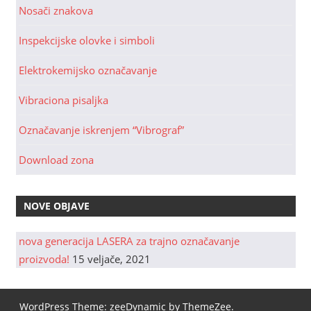
Nosači znakova
Inspekcijske olovke i simboli
Elektrokemijsko označavanje
Vibraciona pisaljka
Označavanje iskrenjem “Vibrograf”
Download zona
NOVE OBJAVE
nova generacija LASERA za trajno označavanje
proizvoda!
15 veljače, 2021
WordPress Theme: zeeDynamic by
ThemeZee
.