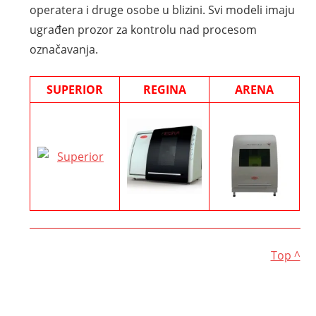
operatera i druge osobe u blizini. Svi modeli imaju
ugrađen prozor za kontrolu nad procesom
označavanja.
SUPERIOR
REGINA
ARENA
Top ^