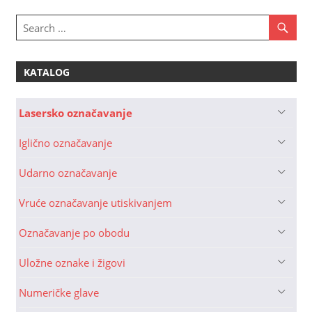
KATALOG
Lasersko označavanje
Iglično označavanje
Udarno označavanje
Vruće označavanje utiskivanjem
Označavanje po obodu
Uložne oznake i žigovi
Numeričke glave